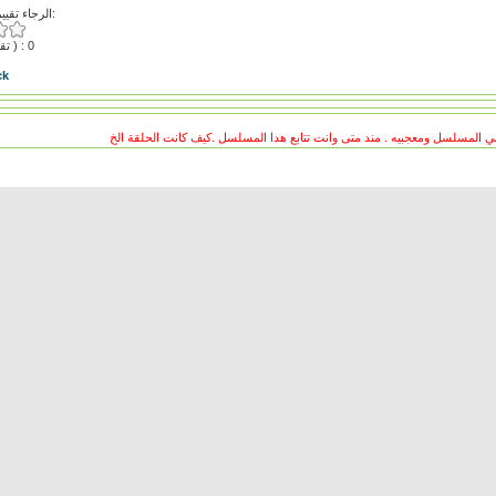
الرجاء تقييم هذا الفيديو:
( تقييمات ) : 0
ck