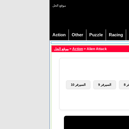
موقع الحل
Action
Other
Puzzle
Racing
موقع الحل
>
Action
> Alien Attack
 8
السيرفر 9
السيرفر 10