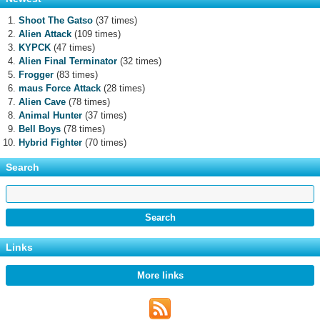
Shoot The Gatso
(37 times)
Alien Attack
(109 times)
KYPCK
(47 times)
Alien Final Terminator
(32 times)
Frogger
(83 times)
maus Force Attack
(28 times)
Alien Cave
(78 times)
Animal Hunter
(37 times)
Bell Boys
(78 times)
Hybrid Fighter
(70 times)
Search
Links
More links