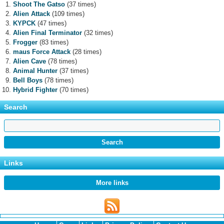
Shoot The Gatso
(37 times)
Alien Attack
(109 times)
KYPCK
(47 times)
Alien Final Terminator
(32 times)
Frogger
(83 times)
maus Force Attack
(28 times)
Alien Cave
(78 times)
Animal Hunter
(37 times)
Bell Boys
(78 times)
Hybrid Fighter
(70 times)
Search
Links
More links