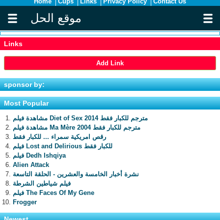
Home
Cups
Links
Privacy Policy
Contact Us
موقع الحل
Links
Add Link
sponsor by:
Most Popular
مشاهدة فيلم Diet of Sex 2014 مترجم للكبار فقط
مشاهدة فيلم Ma Mère 2004 مترجم للكبار فقط
رقص امريكية سمراء ... للكبار فقط
فيلم Lost and Delirious للكبار فقط
فيلم Dedh Ishqiya
Alien Attack
نشرة أخبار الخامسة والعشرين - الحلقة التاسعة
فيلم شياطين الشرطة
فيلم The Faces Of My Gene
Frogger
Newest