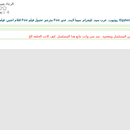
الرجاء تقييم هذا الفيديو:
( تقييمات ) : 0
,
افلام اجنبي
,
فيلم Foe مترجم
تحميل فيلم Foe
,
عدو
,
سيما لايت
,
تليجرام
,
عرب سيد
,
يوتيوب
,
Egybes