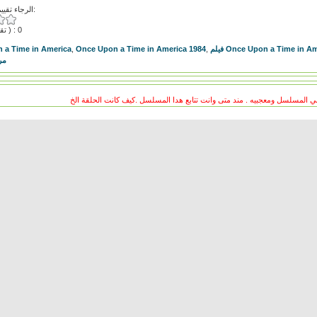
الرجاء تقييم هذا الفيديو:
( تقييمات ) : 0
 a Time in America
,
Once Upon a Time in America 1984
,
مر