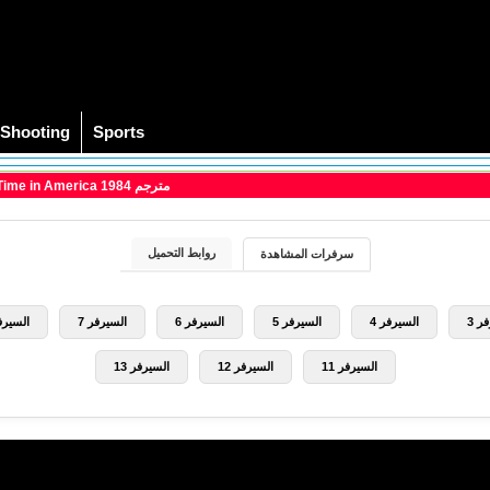
Shooting
Sports
> مشاهدة فيلم Once Upon a Time in America 1984 مترجم
روابط التحميل
سرفرات المشاهدة
ر 3
السيرفر 4
السيرفر 5
السيرفر 6
السيرفر 7
السيرفر
السيرفر 11
السيرفر 12
السيرفر 13