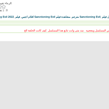
الرجاء تقييم هذا الفيديو:
( تقييمات ) : 0
g Evil 2022
,
,
افلام اجنبي
,
فيلم Sanctioning Evil مترجم
مشاهدة فيلم Sanctioning Evil
,