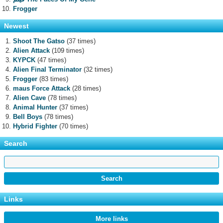
Frogger
Newest
Shoot The Gatso
(37 times)
Alien Attack
(109 times)
KYPCK
(47 times)
Alien Final Terminator
(32 times)
Frogger
(83 times)
maus Force Attack
(28 times)
Alien Cave
(78 times)
Animal Hunter
(37 times)
Bell Boys
(78 times)
Hybrid Fighter
(70 times)
Search
Links
More links