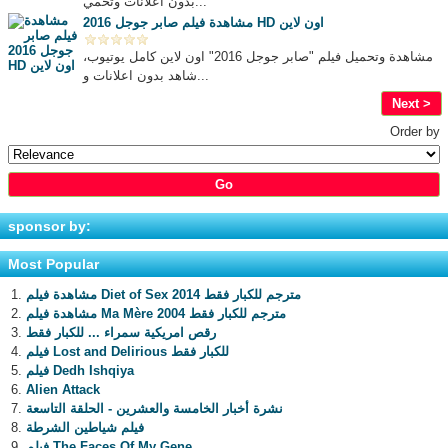
بدون اعلانات وتحمي...
مشاهدة فيلم صابر جوجل 2016 HD اون لاين
مشاهدة وتحميل فيلم "صابر جوجل 2016" اون لاين كامل يوتيوب،
شاهد بدون اعلانات و...
Next >
Order by
sponsor by:
Most Popular
مشاهدة فيلم Diet of Sex 2014 مترجم للكبار فقط
مشاهدة فيلم Ma Mère 2004 مترجم للكبار فقط
رقص امريكية سمراء ... للكبار فقط
فيلم Lost and Delirious للكبار فقط
فيلم Dedh Ishqiya
Alien Attack
نشرة أخبار الخامسة والعشرين - الحلقة التاسعة
فيلم شياطين الشرطة
فيلم The Faces Of My Gene