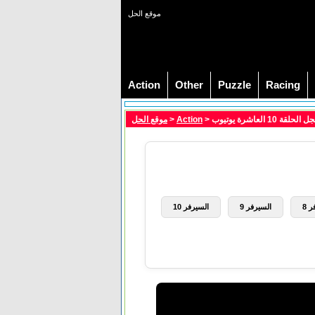
موقع الحل
Action
Other
Puzzle
Racing
موقع الحل
>
Action
> عاشرة يوتيوب
 8
السيرفر 9
السيرفر 10