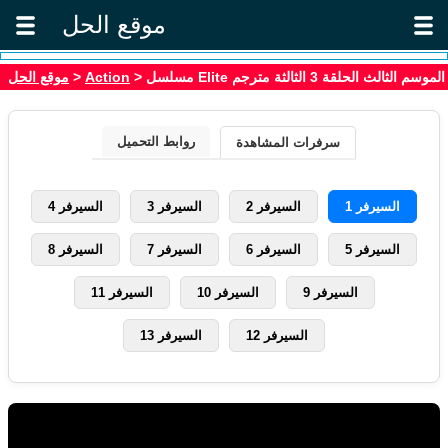
موقع الحل
موقع الحل
>
Action
> مسلسل Elite الموسم الثالث الحلقة 3 الثالثة مترجم
روابط التحميل
سرفرات المشاهدة
السيرفر 1
السيرفر 2
السيرفر 3
السيرفر 4
السيرفر 5
السيرفر 6
السيرفر 7
السيرفر 8
السيرفر 9
السيرفر 10
السيرفر 11
السيرفر 12
السيرفر 13