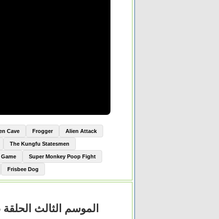
ien Cave
Frogger
Alien Attack
The Kungfu Statesmen
e Game
Super Monkey Poop Fight
Frisbee Dog
مسلسل The Blacklist الموسم الثالث الحلقة 15 الخامسة عشر مترجم