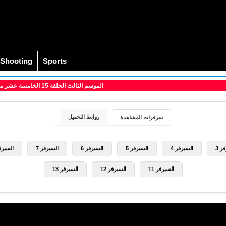
Shooting
Sports
> مسلسل The Blacklist الموسم الثالث الحلقة 15 الخامسة عشر مترجم
روابط التحميل
سرفرات المشاهدة
ر 3
السيرفر 4
السيرفر 5
السيرفر 6
السيرفر 7
السيرفر
السيرفر 11
السيرفر 12
السيرفر 13