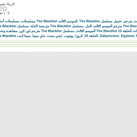
الرجاء تقييم هذا الفيديو:
( تقييمات ) : 0
مسلسلات أجنب
,
مسلسلات
مسلسل The Blacklist الموسم الثالث
,
,
The Blacklist م
,
مسلسل The Blacklist مترجمة كاملة
,
مسلسل The Blacklist مترجم الموسم الثالث كامل
,
مترجم اون لاين
,
مشاهدة وتحميل مسلسل The Blacklist الموسم الثالث
مسلسل The Blacklist 1
سيما لايت
,
ماي سيما
,
ايجي بست
,
يوتيوب
,
لاروزا
,
مسلسل The Blacklist الحلقة 15
,
Dailymotion
,
Egybest
,