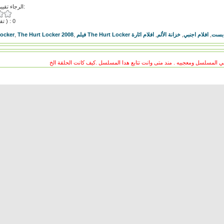
الرجاء تقييم هذا الفيديو:
( تقييمات ) : 0
Locker
,
The Hurt Locker 2008
,
افلام اثارة
,
خزانة الألم
,
افلام اجنبي
,
 بست