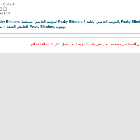
الرجاء تقييم هذا الفيديو:
( تقييمات ) : 0
,
مسلسل Peaky Blinders الموسم الخامس
مسلسل Peaky Blinders الموسم الخامس الحلقة 4
,
تو
,
الخامس الحلقة 4
,
Peaky Blinders
,
يوتيوب