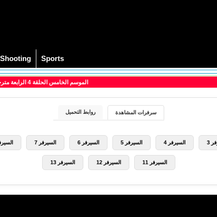
Shooting
Sports
> مسلسل Peaky Blinders الموسم الخامس الحلقة 4 الرابعة مترجم
روابط التحميل
سرفرات المشاهدة
ر 3
السيرفر 4
السيرفر 5
السيرفر 6
السيرفر 7
السيرفر
السيرفر 11
السيرفر 12
السيرفر 13