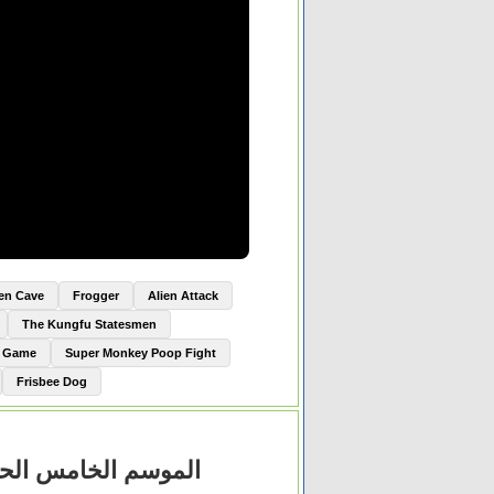
ien Cave
Frogger
Alien Attack
The Kungfu Statesmen
e Game
Super Monkey Poop Fight
Frisbee Dog
ky Blinders الموسم الخامس الحلقة 4 الرابعة مترجم