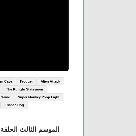
ien Cave
Frogger
Alien Attack
The Kungfu Statesmen
e Game
Super Monkey Poop Fight
Frisbee Dog
مسلس The Vampire Diaries الموسم الثالث الحلقة 3 الثالثة مترجم