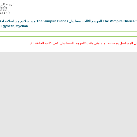
الرجاء تقييم هذا الفيديو:
( تقييمات ) : 0
مسلسلات اجنب
,
مسلسلات
,
مسلسل The Vampire Diaries الموسم الثالث
,
Egybest
,
Mycima