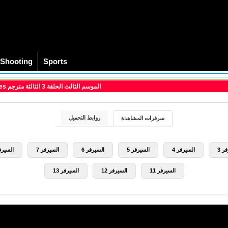
Shooting
Sports
> مسلسل The Vampire Diaries الموسم الثالث الحلقة 3 الثالثة مترجم
روابط التحميل
سرفرات المشاهدة
ر 3
السيرفر 4
السيرفر 5
السيرفر 6
السيرفر 7
السيرفر
السيرفر 11
السيرفر 12
السيرفر 13