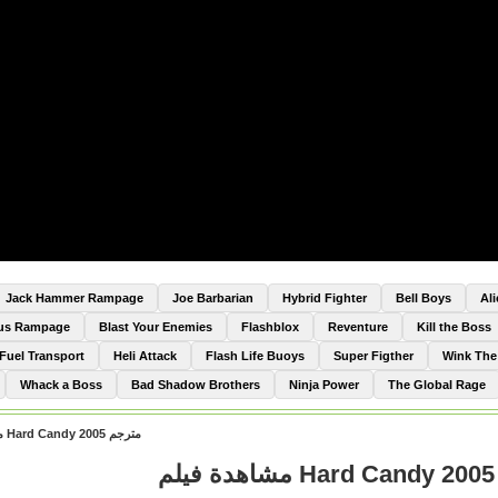
Jack Hammer Rampage
Joe Barbarian
Hybrid Fighter
Bell Boys
Al
Bus Rampage
Blast Your Enemies
Flashblox
Reventure
Kill the Boss
Fuel Transport
Heli Attack
Flash Life Buoys
Super Figther
Wink Th
Whack a Boss
Bad Shadow Brothers
Ninja Power
The Global Rage
مشاهدة فيلم Hard Candy 2005 مترجم