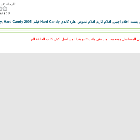
الرجاء تقييم هذا الفيديو:
( تقييمات ) : 0
y
,
Hard Candy 2005
,
هارد كاندي
,
افلام غموض
,
افلام اثارة
,
افلام اجنبي
,
ي بست