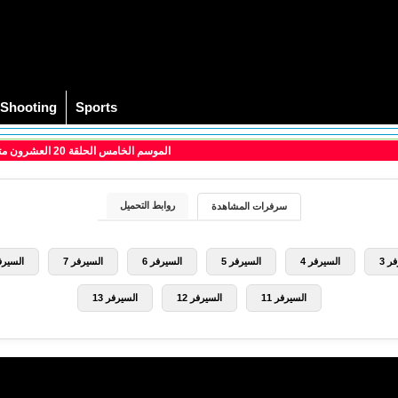
Shooting
Sports
> مسلسل The Mentalist الموسم الخامس الحلقة 20 العشرون مترجم
روابط التحميل
سرفرات المشاهدة
ر 3
السيرفر 4
السيرفر 5
السيرفر 6
السيرفر 7
السيرفر
السيرفر 11
السيرفر 12
السيرفر 13