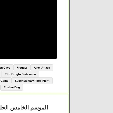
ien Cave
Frogger
Alien Attack
The Kungfu Statesmen
e Game
Super Monkey Poop Fight
Frisbee Dog
he Mentalist الموسم الخامس الحلقة 20 العشرون مترجم