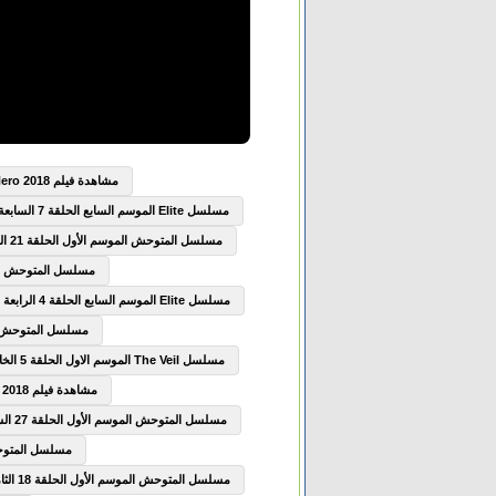
مشاهدة فيلم Boku no Hero Academia the Movie Futari no Hero 2018 مترجم
مسلسل Elite الموسم السابع الحلقة 7 السابعة مترجم
مسلسل المتوحش الموسم الأول الحلقة 21 الحادية والعشرون مترجم
مسلسل المتوحش الموسم الأول
مسلسل Elite الموسم السابع الحلقة 4 الرابعة مترجم
مسلسل المتوحش الموسم الأ
مسلسل The Veil الموسم الاول الحلقة 5 الخامسة مترجم
مشاهدة فيلم The Seven Deadly Sins Prisoners of the Sky 2018 مترجم
مسلسل المتوحش الموسم الأول الحلقة 27 السابعة والعشرون مترجم
مسلسل المتوحش الموسم
مسلسل المتوحش الموسم الأول الحلقة 18 الثامنة عشر مترجم