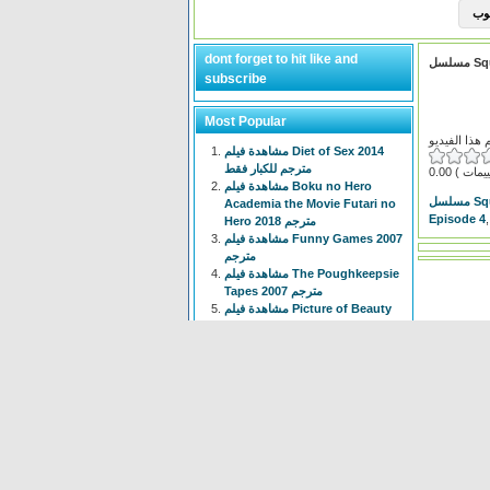
dont forget to hit like and
subscribe
Most Popular
مشاهدة فيلم Diet of Sex 2014
مترجم للكبار فقط
0.00
مشاهدة فيلم Boku no Hero
Squi
Academia the Movie Futari no
Episode 4
Hero 2018 مترجم
مشاهدة فيلم Funny Games 2007
مترجم
مشاهدة فيلم The Poughkeepsie
Tapes 2007 مترجم
مشاهدة فيلم Picture of Beauty
2017 مترجم للكبار فقط +18
مشاهدة فيلم Tiny Times 2013
مترجم
انمي Isekai Meikyuu de Harem
wo الحلقة 1 الاولى مترجم
مشاهدة فيلم The Devil
Conspiracy 2022 مترجم
مشاهدة فيلم The Voyeur 1997
مترجم للكبار فقط +18
انمي Chainsaw Man الحلقة 3