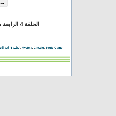
مسلسل Elite الموسم 
مسلسل Squid Game الحلقة 4 الرابعة مترجمة (لعبة الحبار)
Squid Game
,
Cima4u
,
Mycima
,
Squid Game الحلقة 4
,
لعبة الحب