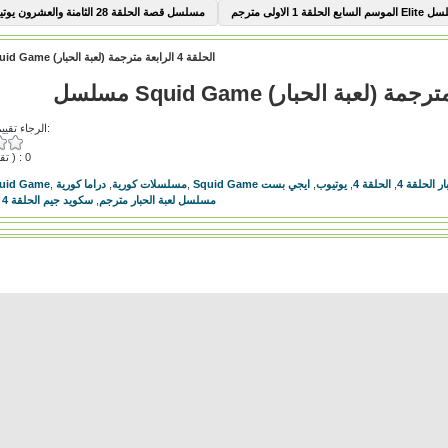
السابع الحلقة 1 الاولى مترجم
مسلسل قصة الحلقة 28 الثامنة والعشرون يوتيوب
مسلسل Squid Game الحلقة 4 الرابعة مترجمة (لعبة الحبار)
الرجاء تقييم هذا الفيديو:
( تقييمات ) : 0
ار الحلقة 4
,
الحلقة 4
,
يوتيوب
,
ايجي بست
,
مسلسلات كورية
,
دراما كورية
,
مسلسل d Game
مسلسل لعبة الحبار مترجم
,
سكويد جيم الحلقة 4
,