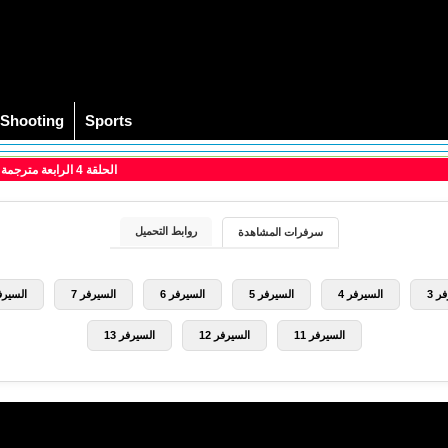
Shooting
Sports
> مسلسل Squid Game الحلقة 4 الرابعة مترجمة (لعبة الحبار)
روابط التحميل
سرفرات المشاهدة
ر 3
السيرفر 4
السيرفر 5
السيرفر 6
السيرفر 7
السيرفر
السيرفر 11
السيرفر 12
السيرفر 13