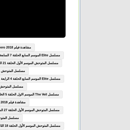
مشاهدة فيلم Boku no Hero Academia the Movie Futari no Hero 2018 مترجم
مسلسل Elite الموسم السابع الحلقة 7 السابعة مترجم
مسلسل المتوحش الموسم الأول الحلقة 21 الحادية والعشرون مترجم
مسلسل المتوحش الموسم الأول
مسلسل Elite الموسم السابع الحلقة 4 الرابعة مترجم
مسلسل المتوحش الموسم الأ
مسلسل The Veil الموسم الاول الحلقة 5 الخامسة مترجم
مشاهدة فيلم The Seven Deadly Sins Prisoners of the Sky 2018 مترجم
مسلسل المتوحش الموسم الأول الحلقة 27 السابعة والعشرون مترجم
مسلسل المتوحش الموسم
مسلسل المتوحش الموسم الأول الحلقة 18 الثامنة عشر مترجم