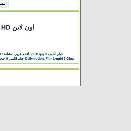
مسلسل Elite الموسم 
مشاهدة فيلم اللمبي 8 جيجا 2010 كامل HD اون لاين
,
فيلم اللمبي 8 جيجا 2010
,
افلام عربي
,
مشاهدة فيلم 
Film Lembi 8 Giga
,
Dailymotion
,
فيلم اللمبي 8 جيجا السينما للجميع