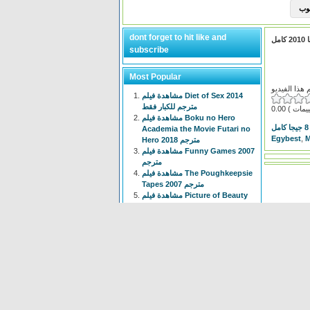
dont forget to hit like and
subscribe
Most Popular
مشاهدة فيلم Diet of Sex 2014
مترجم للكبار فقط
0.00
مشاهدة فيلم Boku no Hero
Academia the Movie Futari no
Egybest
,
M
Hero 2018 مترجم
مشاهدة فيلم Funny Games 2007
مترجم
مشاهدة فيلم The Poughkeepsie
Tapes 2007 مترجم
مشاهدة فيلم Picture of Beauty
2017 مترجم للكبار فقط +18
مشاهدة فيلم Tiny Times 2013
مترجم
انمي Isekai Meikyuu de Harem
wo الحلقة 1 الاولى مترجم
مشاهدة فيلم The Devil
Conspiracy 2022 مترجم
مشاهدة فيلم The Voyeur 1997
مترجم للكبار فقط +18
انمي Chainsaw Man الحلقة 3