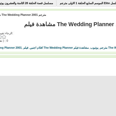
السابع الحلقة 1 الاولى مترجم
مسلسل قصة الحلقة 28 الثامنة والعشرون يوتيوب
مشاهدة فيلم The Wedding Planner 2001 مترجم
الرجاء تقييم هذا الفيديو:
( تقييمات ) : 0
The Wedd
فيلم The Wedding Planner مترجم
,
يوتيوب
,
افلام اجنبي
,
,
ng Planner 2001