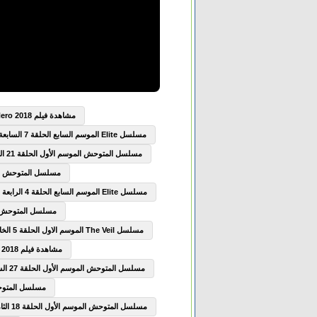
مشاهدة فيلم Boku no Hero Academia the Movie Futari no Hero 2018 مترجم
مسلسل Elite الموسم السابع الحلقة 7 السابعة مترجم
مسلسل المتوحش الموسم الأول الحلقة 21 الحادية والعشرون مترجم
مسلسل المتوحش الموسم الأول
مسلسل Elite الموسم السابع الحلقة 4 الرابعة مترجم
مسلسل المتوحش الموسم الأ
مسلسل The Veil الموسم الاول الحلقة 5 الخامسة مترجم
مشاهدة فيلم The Seven Deadly Sins Prisoners of the Sky 2018 مترجم
مسلسل المتوحش الموسم الأول الحلقة 27 السابعة والعشرون مترجم
مسلسل المتوحش الموسم
مسلسل المتوحش الموسم الأول الحلقة 18 الثامنة عشر مترجم