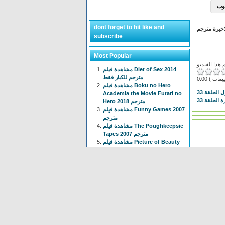
dont forget to hit like and
subscribe
Most Popular
مشاهدة فيلم Diet of Sex 2014
مترجم للكبار فقط
0.00
مشاهدة فيلم Boku no Hero
 الحلقة 33
Academia the Movie Futari no
الحلقة 33
Hero 2018 مترجم
مشاهدة فيلم Funny Games 2007
مترجم
مشاهدة فيلم The Poughkeepsie
Tapes 2007 مترجم
مشاهدة فيلم Picture of Beauty
2017 مترجم للكبار فقط +18
مشاهدة فيلم Tiny Times 2013
مترجم
انمي Isekai Meikyuu de Harem
wo الحلقة 1 الاولى مترجم
مشاهدة فيلم The Devil
Conspiracy 2022 مترجم
مشاهدة فيلم The Voyeur 1997
مترجم للكبار فقط +18
انمي Chainsaw Man الحلقة 3