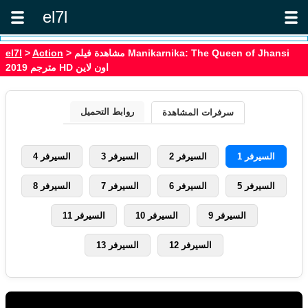
el7l
> مشاهدة فيلم Manikarnika: The Queen of Jhansi
Action
>
el7l
2019 مترجم HD اون لاين
روابط التحميل
سرفرات المشاهدة
السيرفر 1
السيرفر 2
السيرفر 3
السيرفر 4
السيرفر 5
السيرفر 6
السيرفر 7
السيرفر 8
السيرفر 9
السيرفر 10
السيرفر 11
السيرفر 12
السيرفر 13