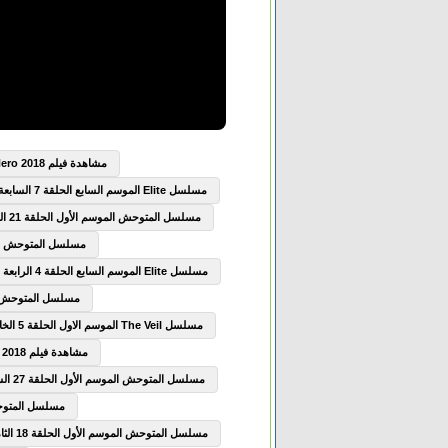
مشاهدة فيلم Boku no Hero Academia the Movie Futari no Hero 2018 مترجم
مسلسل Elite الموسم السابع الحلقة 7 السابعة مترجم
مسلسل المتوحش الموسم الأول الحلقة 21 الحادية والعشرون مترجم
مسلسل المتوحش الموسم الأول
مسلسل Elite الموسم السابع الحلقة 4 الرابعة مترجم
مسلسل المتوحش الموسم الأ
مسلسل The Veil الموسم الاول الحلقة 5 الخامسة مترجم
مشاهدة فيلم The Seven Deadly Sins Prisoners of the Sky 2018 مترجم
مسلسل المتوحش الموسم الأول الحلقة 27 السابعة والعشرون مترجم
مسلسل المتوحش الموسم
مسلسل المتوحش الموسم الأول الحلقة 18 الثامنة عشر مترجم