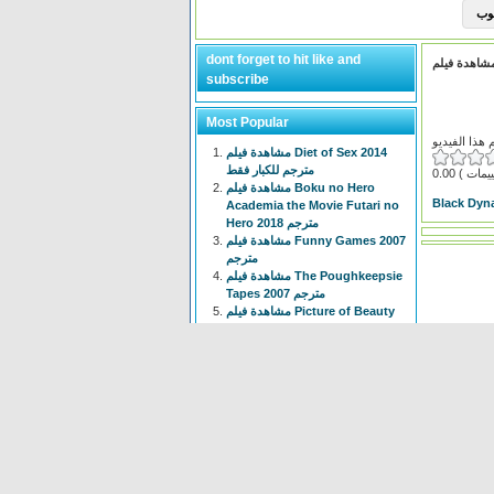
dont forget to hit like and
subscribe
Most Popular
مشاهدة فيلم Diet of Sex 2014
مترجم للكبار فقط
0.00
مشاهدة فيلم Boku no Hero
Black Dyn
Academia the Movie Futari no
Hero 2018 مترجم
مشاهدة فيلم Funny Games 2007
مترجم
مشاهدة فيلم The Poughkeepsie
Tapes 2007 مترجم
مشاهدة فيلم Picture of Beauty
2017 مترجم للكبار فقط +18
مشاهدة فيلم Tiny Times 2013
مترجم
انمي Isekai Meikyuu de Harem
wo الحلقة 1 الاولى مترجم
مشاهدة فيلم The Devil
Conspiracy 2022 مترجم
مشاهدة فيلم The Voyeur 1997
مترجم للكبار فقط +18
انمي Chainsaw Man الحلقة 3