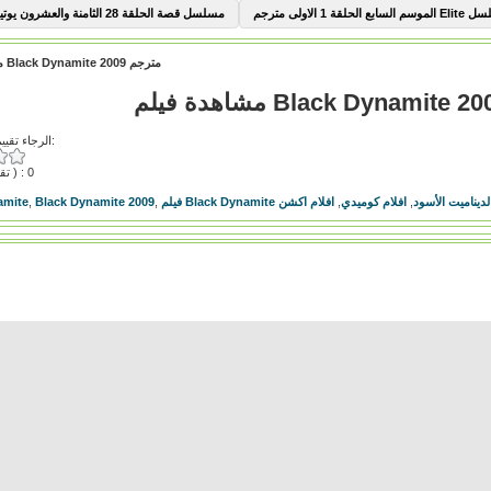
السابع الحلقة 1 الاولى مترجم
مسلسل قصة الحلقة 28 الثامنة والعشرون يوتيوب
مشاهدة فيلم Black Dynamite 2009 مترجم
الرجاء تقييم هذا الفيديو:
( تقييمات ) : 0
لديناميت الأسود
,
افلام كوميدي
,
افلام اكشن
,
Black Dynamite 2009
,
amite