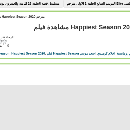
السابع الحلقة 1 الاولى مترجم
مسلسل قصة الحلقة 28 الثامنة والعشرون يوتيوب
مشاهدة فيلم Happiest Season 2020 مترجم
الرجاء تقييم هذا الفيديو:
( تقييمات ) : 0
 رومانسية
,
افلام كوميدي
,
اسعد موسم
,
Happiest Season 2020
,
Season