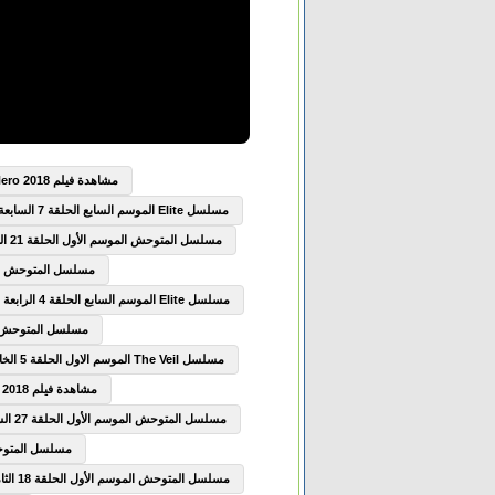
مشاهدة فيلم Boku no Hero Academia the Movie Futari no Hero 2018 مترجم
مسلسل Elite الموسم السابع الحلقة 7 السابعة مترجم
مسلسل المتوحش الموسم الأول الحلقة 21 الحادية والعشرون مترجم
مسلسل المتوحش الموسم الأول
مسلسل Elite الموسم السابع الحلقة 4 الرابعة مترجم
مسلسل المتوحش الموسم الأ
مسلسل The Veil الموسم الاول الحلقة 5 الخامسة مترجم
مشاهدة فيلم The Seven Deadly Sins Prisoners of the Sky 2018 مترجم
مسلسل المتوحش الموسم الأول الحلقة 27 السابعة والعشرون مترجم
مسلسل المتوحش الموسم
مسلسل المتوحش الموسم الأول الحلقة 18 الثامنة عشر مترجم