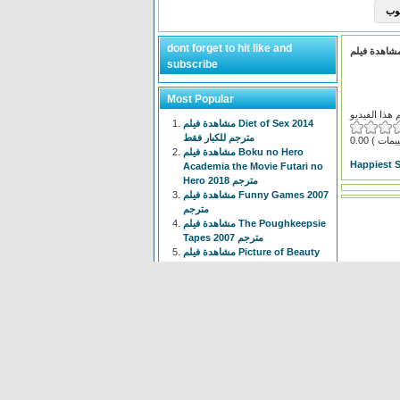
dont forget to hit like and
subscribe
Most Popular
مشاهدة فيلم Diet of Sex 2014
مترجم للكبار فقط
0.00
مشاهدة فيلم Boku no Hero
Happiest 
Academia the Movie Futari no
Hero 2018 مترجم
مشاهدة فيلم Funny Games 2007
مترجم
مشاهدة فيلم The Poughkeepsie
Tapes 2007 مترجم
مشاهدة فيلم Picture of Beauty
2017 مترجم للكبار فقط +18
مشاهدة فيلم Tiny Times 2013
مترجم
انمي Isekai Meikyuu de Harem
wo الحلقة 1 الاولى مترجم
مشاهدة فيلم The Devil
Conspiracy 2022 مترجم
مشاهدة فيلم The Voyeur 1997
مترجم للكبار فقط +18
انمي Chainsaw Man الحلقة 3