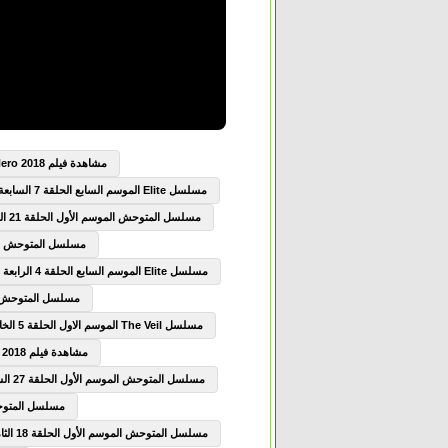
مشاهدة فيلم Boku no Hero Academia the Movie Futari no Hero 2018 مترجم
مسلسل Elite الموسم السابع الحلقة 7 السابعة مترجم
مسلسل المتوحش الموسم الأول الحلقة 21 الحادية والعشرون مترجم
مسلسل المتوحش الموسم الأول
مسلسل Elite الموسم السابع الحلقة 4 الرابعة مترجم
مسلسل المتوحش الموسم الأ
مسلسل The Veil الموسم الاول الحلقة 5 الخامسة مترجم
مشاهدة فيلم The Seven Deadly Sins Prisoners of the Sky 2018 مترجم
مسلسل المتوحش الموسم الأول الحلقة 27 السابعة والعشرون مترجم
مسلسل المتوحش الموسم
مسلسل المتوحش الموسم الأول الحلقة 18 الثامنة عشر مترجم