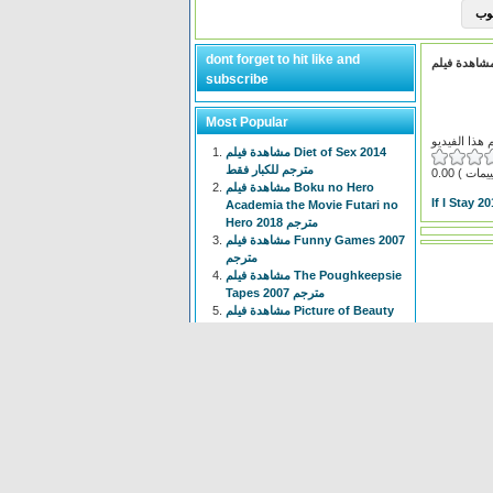
dont forget to hit like and
subscribe
Most Popular
مشاهدة فيلم Diet of Sex 2014
مترجم للكبار فقط
0.00
مشاهدة فيلم Boku no Hero
If I Stay 2
Academia the Movie Futari no
Hero 2018 مترجم
مشاهدة فيلم Funny Games 2007
مترجم
مشاهدة فيلم The Poughkeepsie
Tapes 2007 مترجم
مشاهدة فيلم Picture of Beauty
2017 مترجم للكبار فقط +18
مشاهدة فيلم Tiny Times 2013
مترجم
انمي Isekai Meikyuu de Harem
wo الحلقة 1 الاولى مترجم
مشاهدة فيلم The Devil
Conspiracy 2022 مترجم
مشاهدة فيلم The Voyeur 1997
مترجم للكبار فقط +18
انمي Chainsaw Man الحلقة 3