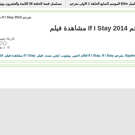
السابع الحلقة 1 الاولى مترجم
مسلسل قصة الحلقة 28 الثامنة والعشرون يوتيوب
مشاهدة فيلم If I Stay 2014 مترجم
If I مترجم
الرجاء تقييم هذا الفيديو:
( تقييمات ) : 0
Egybe
,
If I Stay مترجم
,
فيلم If I Stay
افلام اجنبي
,
يوتيوب
,
ايجي بست
,
,
مشاهدة فيلم If I Stay
,
014