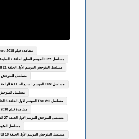
مشاهدة فيلم Boku no Hero Academia the Movie Futari no Hero 2018 مترجم
مسلسل Elite الموسم السابع الحلقة 7 السابعة مترجم
مسلسل المتوحش الموسم الأول الحلقة 21 الحادية والعشرون مترجم
مسلسل المتوحش الموسم الأول
مسلسل Elite الموسم السابع الحلقة 4 الرابعة مترجم
مسلسل المتوحش الموسم الأ
مسلسل The Veil الموسم الاول الحلقة 5 الخامسة مترجم
مشاهدة فيلم The Seven Deadly Sins Prisoners of the Sky 2018 مترجم
مسلسل المتوحش الموسم الأول الحلقة 27 السابعة والعشرون مترجم
مسلسل المتوحش الموسم
مسلسل المتوحش الموسم الأول الحلقة 18 الثامنة عشر مترجم