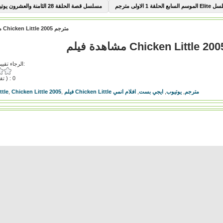
السابع الحلقة 1 الاولى مترجم
مسلسل قصة الحلقة 28 الثامنة والعشرون يوتيوب
مشاهدة فيلم Chicken Little 2005 مترجم
الرجاء تقييم هذا الفيديو:
( تقييمات ) : 0
فيلم Chicken Little مترجم
,
يوتيوب
,
ايجي بست
,
افلام انمي
,
Chicken Little 2005
,
ttle