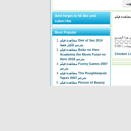
dont forget to hit like and
subscribe
Most Popular
مشاهدة فيلم Diet of Sex 2014
مترجم للكبار فقط
0.00
مشاهدة فيلم Boku no Hero
Chicken Li
Academia the Movie Futari no
Hero 2018 مترجم
مشاهدة فيلم Funny Games 2007
مترجم
مشاهدة فيلم The Poughkeepsie
Tapes 2007 مترجم
مشاهدة فيلم Picture of Beauty
2017 مترجم للكبار فقط +18
مشاهدة فيلم Tiny Times 2013
مترجم
انمي Isekai Meikyuu de Harem
wo الحلقة 1 الاولى مترجم
مشاهدة فيلم The Devil
Conspiracy 2022 مترجم
مشاهدة فيلم The Voyeur 1997
مترجم للكبار فقط +18
انمي Chainsaw Man الحلقة 3