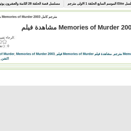
السابع الحلقة 1 الاولى مترجم
مسلسل قصة الحلقة 28 الثامنة والعشرون يوتيوب
مشاهدة فيلم Memories of Murder 2003 مترجم كامل
الرجاء تقييم هذا الفيديو:
( تقييمات ) : 0
Memories
فيلم Memories of Murder مترجم
,
,
Memories of Murder 2003
,
of Murder
اكشن
,