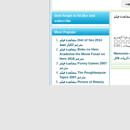
dont forget to hit like and
subscribe
Most Popular
مشاهدة فيلم Diet of Sex 2014
مترجم للكبار فقط
0.00
مشاهدة فيلم Boku no Hero
Memories 
Academia the Movie Futari no
ذكريات قاتل
Hero 2018 مترجم
مشاهدة فيلم Funny Games 2007
مترجم
مشاهدة فيلم The Poughkeepsie
Tapes 2007 مترجم
مشاهدة فيلم Picture of Beauty
2017 مترجم للكبار فقط +18
مشاهدة فيلم Tiny Times 2013
مترجم
انمي Isekai Meikyuu de Harem
wo الحلقة 1 الاولى مترجم
مشاهدة فيلم The Devil
Conspiracy 2022 مترجم
مشاهدة فيلم The Voyeur 1997
مترجم للكبار فقط +18
انمي Chainsaw Man الحلقة 3