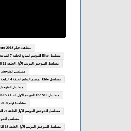
مشاهدة فيلم Boku no Hero Academia the Movie Futari no Hero 2018 مترجم
مسلسل Elite الموسم السابع الحلقة 7 السابعة مترجم
مسلسل المتوحش الموسم الأول الحلقة 21 الحادية والعشرون مترجم
مسلسل المتوحش الموسم الأول
مسلسل Elite الموسم السابع الحلقة 4 الرابعة مترجم
مسلسل المتوحش الموسم الأ
مسلسل The Veil الموسم الاول الحلقة 5 الخامسة مترجم
مشاهدة فيلم The Seven Deadly Sins Prisoners of the Sky 2018 مترجم
مسلسل المتوحش الموسم الأول الحلقة 27 السابعة والعشرون مترجم
مسلسل المتوحش الموسم
مسلسل المتوحش الموسم الأول الحلقة 18 الثامنة عشر مترجم