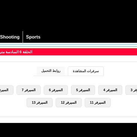
Shooting
Sports
> مسلسل مع ذلك Nevertheless الحلقة 6 السادسة مترجم
روابط التحميل
سرفرات المشاهدة
ر 3
السيرفر 4
السيرفر 5
السيرفر 6
السيرفر 7
السيرفر
السيرفر 11
السيرفر 12
السيرفر 13