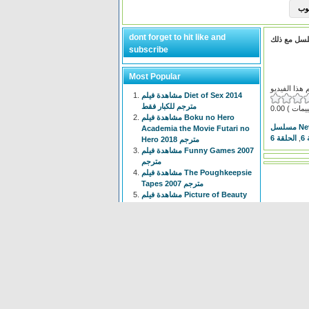
dont forget to hit like and
subscribe
Most Popular
مشاهدة فيلم Diet of Sex 2014
مترجم للكبار فقط
0.00
مشاهدة فيلم Boku no Hero
Academia the Movie Futari no
6
,
الحلقة 6
Hero 2018 مترجم
مشاهدة فيلم Funny Games 2007
مترجم
مشاهدة فيلم The Poughkeepsie
Tapes 2007 مترجم
مشاهدة فيلم Picture of Beauty
2017 مترجم للكبار فقط +18
مشاهدة فيلم Tiny Times 2013
مترجم
انمي Isekai Meikyuu de Harem
wo الحلقة 1 الاولى مترجم
مشاهدة فيلم The Devil
Conspiracy 2022 مترجم
مشاهدة فيلم The Voyeur 1997
مترجم للكبار فقط +18
انمي Chainsaw Man الحلقة 3