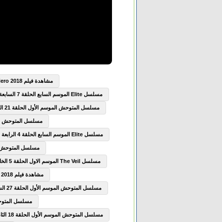
مشاهدة فيلم Boku no Hero Academia the Movie Futari no Hero 2018 مترجم
مسلسل Elite الموسم السابع الحلقة 7 السابعة مترجم
مسلسل المتوحش الموسم الأول الحلقة 21 الحادية والعشرون مترجم
مسلسل المتوحش الموسم الأول
مسلسل Elite الموسم السابع الحلقة 4 الرابعة مترجم
مسلسل المتوحش الموسم الأ
مسلسل The Veil الموسم الاول الحلقة 5 الخامسة مترجم
مشاهدة فيلم The Seven Deadly Sins Prisoners of the Sky 2018 مترجم
مسلسل المتوحش الموسم الأول الحلقة 27 السابعة والعشرون مترجم
مسلسل المتوحش الموسم
مسلسل المتوحش الموسم الأول الحلقة 18 الثامنة عشر مترجم