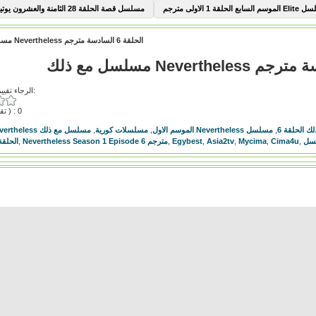
السابع الحلقة 1 الاولى مترجم
مسلسل قصة الحلقة 28 الثامنة والعشرون يوتيوب
مسلسل مع ذلك Nevertheless الحلقة 6 السادسة مترجم
الرجاء تقييم هذا الفيديو:
( تقييمات ) : 0
 الحلقة 6
,
مسلسل Nevertheless الموسم الاول
مسلسل Nevertheless الموسم الاول
,
مسلسلات كورية
,
,
Cima4u
,
Mycima
,
Asia2tv
,
Egybest
,
Nevertheless Season 1 Episode 6 مترجم
,
الحلقة 